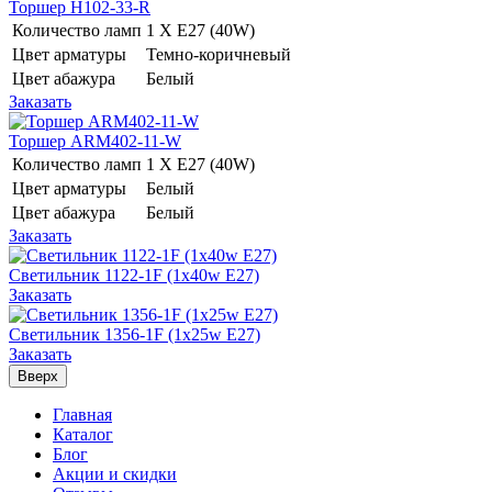
Торшер H102-33-R
Количество ламп
1 Х E27 (40W)
Цвет арматуры
Темно-коричневый
Цвет абажура
Белый
Заказать
Торшер ARM402-11-W
Количество ламп
1 Х E27 (40W)
Цвет арматуры
Белый
Цвет абажура
Белый
Заказать
Светильник 1122-1F (1x40w E27)
Заказать
Светильник 1356-1F (1x25w E27)
Заказать
Вверх
Главная
Каталог
Блог
Акции и скидки