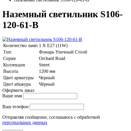
Наземный светильник S106-
120-61-B
Количество ламп
1 Х E27 (11W)
Тип
Фонарь Уличный Столб
Серия
Orchard Road
Коллекция
Street
Высота
1200 мм
Цвет арматуры
Черный
Цвет абажура
Чёрный
Оформить заказ
Ваше имя
Ваш телефон
Отправляя сообщение, соглашаюсь с обработкой
персональных данных