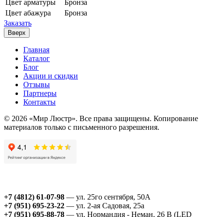
Цвет арматуры
Бронза
Цвет абажура
Бронза
Заказать
Вверх
Главная
Каталог
Блог
Акции и скидки
Отзывы
Партнеры
Контакты
© 2026 «Мир Люстр». Все права защищены. Копирование
материалов только с письменного разрешения.
+7 (4812) 61-07-98
— ул. 25го сентября, 50А
+7 (951) 695-23-22
— ул. 2-ая Садовая, 25а
+7 (951) 695-88-78
— ул. Нормандия - Неман, 26 В (LED