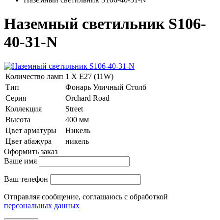
Наземный светильник S106-
40-31-N
Количество ламп
1 Х E27 (11W)
Тип
Фонарь Уличный Столб
Серия
Orchard Road
Коллекция
Street
Высота
400 мм
Цвет арматуры
Никель
Цвет абажура
никель
Оформить заказ
Ваше имя
Ваш телефон
Отправляя сообщение, соглашаюсь с обработкой
персональных данных