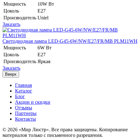
Мощность
10W Вт
Цоколь
E27
Производитель
Uniel
Заказать
Светодиодная лампа LED-G45-6W/NW/E27/FR/MB PLM11WH
Мощность
6W Вт
Цоколь
E27
Производитель
Яркая
Заказать
Вверх
Главная
Каталог
Блог
Акции и скидки
Отзывы
Партнеры
Контакты
© 2026 «Мир Люстр». Все права защищены. Копирование
материалов только с письменного разрешения.