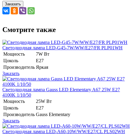
Заказать
Смотрите также
Светодиодная лампа LED-G45-7W/WW/E27/FR PLP01WH
Мощность
7W Вт
Цоколь
E27
Производитель
Яркая
Заказать
Светодиодная лампа Gauss LED Elementary A67 25W E27
4100K 1/10/50
Мощность
25W Вт
Цоколь
E27
Производитель
Gauss Elementary
Заказать
Светодиодная лампа LED-A60-10W/WW/E27/CL PLS02WH