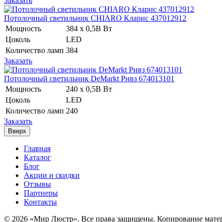
Заказать
Потолочный светильник CHIARO Кларис 437012912
Мощность
384 x 0,5В Вт
Цоколь
LED
Количество ламп
384
Заказать
Потолочный светильник DeMarkt Ривз 674013101
Мощность
240 x 0,5В Вт
Цоколь
LED
Количество ламп
240
Заказать
Вверх
Главная
Каталог
Блог
Акции и скидки
Отзывы
Партнеры
Контакты
© 2026 «Мир Люстр». Все права защищены. Копирование матер