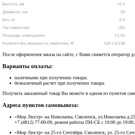
Высота, см
10.5
Диаметр, см
39
Вес, кг
0.9
Тип лампочек
LED
Площадь освещения
12.56
Количество, мощность лампочек, W
120 x 0,25В
После оформления заказа на сайте, с Вами свяжется оператор д
Варианты оплаты:
наличными при получении товара;
безналичный расчет при получении товара.
Получить заказанный товар Вы можете в одном из пунктов сам
Адреса пунктов самовывоза:
«Мир Люстр» на Николаева, Смоленск, ул.Николаева д.2
+7 (4812) 77-00-09, режим работы ПН-СБ с 10:00 до 19:00,
«Мир Люстр» на 25-го Сентября, Смоленск, ул. 25-го Сен