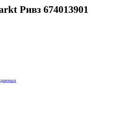
rkt Ривз 674013901
 данных