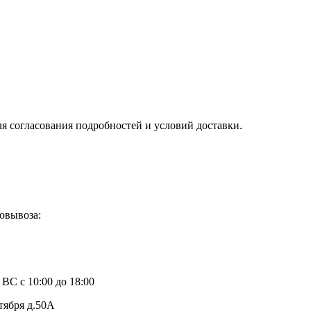
ля согласования подробностей и условий доставки.
овывоза:
1
 ВС с 10:00 до 18:00
тября д.50А