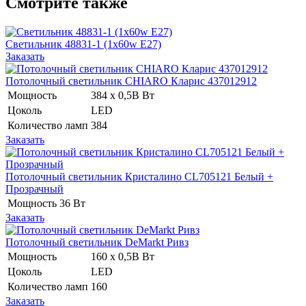
Смотрите также
Светильник 48831-1 (1x60w E27)
Заказать
Потолочный светильник CHIARO Кларис 437012912
Мощность
384 x 0,5В Вт
Цоколь
LED
Количество ламп
384
Заказать
Потолочный светильник Кристалино CL705121 Белый +
Прозрачный
Мощность
36 Вт
Заказать
Потолочный светильник DeMarkt Ривз
Мощность
160 x 0,5В Вт
Цоколь
LED
Количество ламп
160
Заказать