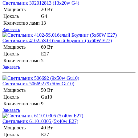
Светильник 392012813 (13x20w G4)
Мощность
20 Вт
Цоколь
G4
Количество ламп
13
Заказать
Светильник 4102-5S,01белый Боулинг (5х60W E27)
Мощность
60 Вт
Цоколь
E27
Количество ламп
5
Заказать
Светильник 506692 (9x50w Gu10)
Мощность
50 Вт
Цоколь
Gu10
Количество ламп
9
Заказать
Светильник 611010305 (5x40w E27)
Мощность
40 Вт
Цоколь
E27