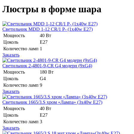
Люстры в форме шара
Светильник MDD 1-12 CR/1 P- (1x40w E27)
Мощность
40 Вт
Цоколь
Е27
Количество ламп
1
Заказать
Светильник 2-4801-9-CR G4 модерн (9хG4)
Мощность
180 Вт
Цоколь
G4
Количество ламп
9
Заказать
Светильник 1665/3.S хром «Лампа» (3x40w E27)
Мощность
40 Вт
Цоколь
E27
Количество ламп
3
Заказать