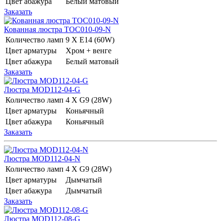
Цвет абажура
Белый матовый
Заказать
Кованная люстра TOC010-09-N
Количество ламп
9 Х E14 (60W)
Цвет арматуры
Хром + венге
Цвет абажура
Белый матовый
Заказать
Люстра MOD112-04-G
Количество ламп
4 Х G9 (28W)
Цвет арматуры
Коньячный
Цвет абажура
Коньячный
Заказать
Люстра MOD112-04-N
Количество ламп
4 Х G9 (28W)
Цвет арматуры
Дымчатый
Цвет абажура
Дымчатый
Заказать
Люстра MOD112-08-G