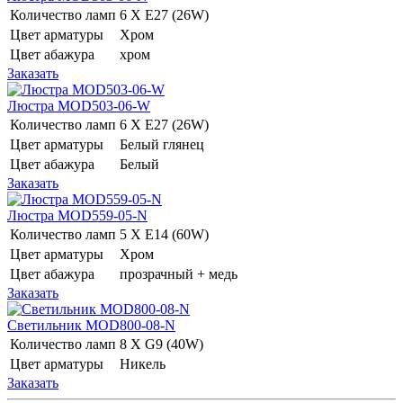
Количество ламп
6 Х E27 (26W)
Цвет арматуры
Хром
Цвет абажура
хром
Заказать
Люстра MOD503-06-W
Количество ламп
6 Х E27 (26W)
Цвет арматуры
Белый глянец
Цвет абажура
Белый
Заказать
Люстра MOD559-05-N
Количество ламп
5 Х E14 (60W)
Цвет арматуры
Хром
Цвет абажура
прозрачный + медь
Заказать
Светильник MOD800-08-N
Количество ламп
8 Х G9 (40W)
Цвет арматуры
Никель
Заказать