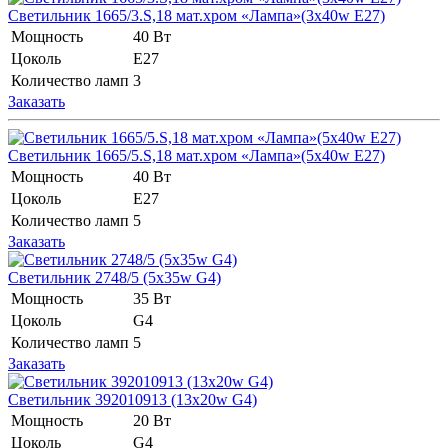
Светильник 1665/3.S,18 мат.хром «Лампа»(3x40w E27)
Мощность
40 Вт
Цоколь
E27
Количество ламп
3
Заказать
Светильник 1665/5.S,18 мат.хром «Лампа»(5x40w E27)
Мощность
40 Вт
Цоколь
E27
Количество ламп
5
Заказать
Светильник 2748/5 (5x35w G4)
Мощность
35 Вт
Цоколь
G4
Количество ламп
5
Заказать
Светильник 392010913 (13x20w G4)
Мощность
20 Вт
Цоколь
G4