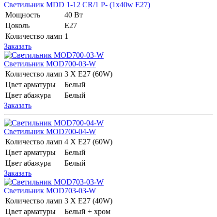
Светильник MDD 1-12 CR/1 P- (1x40w E27)
Мощность
40 Вт
Цоколь
Е27
Количество ламп
1
Заказать
Светильник MOD700-03-W
Количество ламп
3 Х E27 (60W)
Цвет арматуры
Белый
Цвет абажура
Белый
Заказать
Светильник MOD700-04-W
Количество ламп
4 Х E27 (60W)
Цвет арматуры
Белый
Цвет абажура
Белый
Заказать
Светильник MOD703-03-W
Количество ламп
3 Х E27 (40W)
Цвет арматуры
Белый + хром