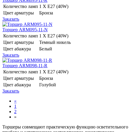
Торшер ARM093-11-R
Количество ламп
1 Х E27 (40W)
Цвет арматуры
Бронза
Заказать
Торшер ARM095-11-N
Количество ламп
1 Х E27 (40W)
Цвет арматуры
Темный никель
Цвет абажура
Белый
Заказать
Торшер ARM098-11-R
Количество ламп
1 Х E27 (40W)
Цвет арматуры
Бронза
Цвет абажура
Голубой
Заказать
«
1
2
»
Торшеры совмещают практическую функцию осветительного