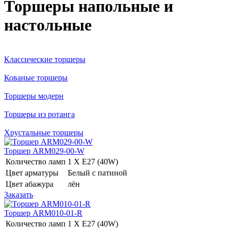
Торшеры напольные и
настольные
Классические торшеры
Кованые торшеры
Торшеры модерн
Торшеры из ротанга
Хрустальные торшеры
Торшер ARM029-00-W
Количество ламп
1 Х E27 (40W)
Цвет арматуры
Белый с патиной
Цвет абажура
лён
Заказать
Торшер ARM010-01-R
Количество ламп
1 Х E27 (40W)