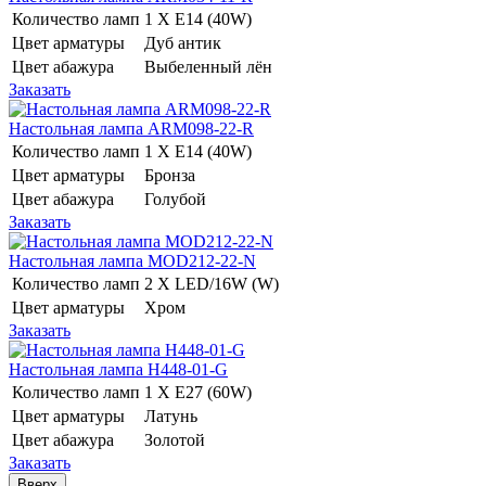
Количество ламп
1 Х E14 (40W)
Цвет арматуры
Дуб антик
Цвет абажура
Выбеленный лён
Заказать
Настольная лампа ARM098-22-R
Количество ламп
1 Х E14 (40W)
Цвет арматуры
Бронза
Цвет абажура
Голубой
Заказать
Настольная лампа MOD212-22-N
Количество ламп
2 Х LED/16W (W)
Цвет арматуры
Хром
Заказать
Настольная лампа H448-01-G
Количество ламп
1 Х E27 (60W)
Цвет арматуры
Латунь
Цвет абажура
Золотой
Заказать
Вверх