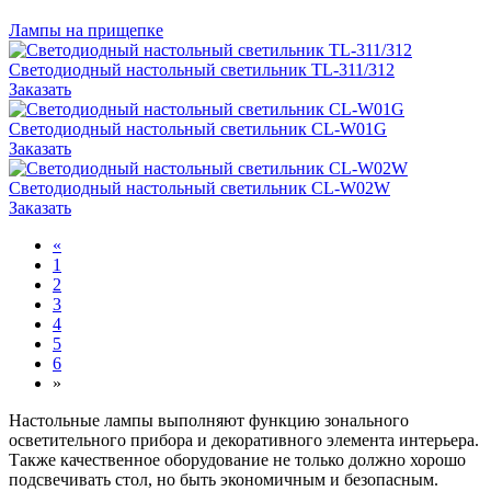
Лампы на прищепке
Светодиодный настольный светильник TL-311/312
Заказать
Светодиодный настольный светильник CL-W01G
Заказать
Светодиодный настольный светильник CL-W02W
Заказать
«
1
2
3
4
5
6
»
Настольные лампы выполняют функцию зонального
осветительного прибора и декоративного элемента интерьера.
Также качественное оборудование не только должно хорошо
подсвечивать стол, но быть экономичным и безопасным.