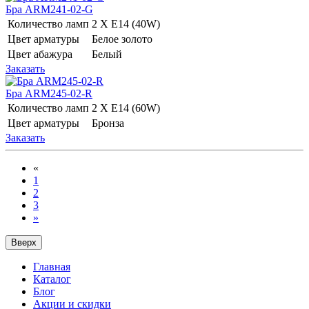
Бра ARM241-02-G
Количество ламп
2 Х E14 (40W)
Цвет арматуры
Белое золото
Цвет абажура
Белый
Заказать
Бра ARM245-02-R
Количество ламп
2 Х E14 (60W)
Цвет арматуры
Бронза
Заказать
«
1
2
3
»
Вверх
Главная
Каталог
Блог
Акции и скидки