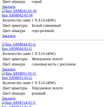
Цвет абажура
серый
Заказать
Бра ARM042-01-W
Количество ламп
1 Х E14 (40W)
Цвет арматуры
Белый глянцевый
Цвет абажура
серо-розовый
Заказать
Бра ARM044-01-G
Количество ламп
1 Х E14 (40W)
Цвет арматуры
Жемчужное золото
Цвет абажура
слоновая кость с рисунком
Заказать
Бра ARM051-01-G
Количество ламп
1 Х E14 (40W)
Цвет арматуры
Персиковое золото
Цвет абажура
розовый
Заказать
Бра ARM154-01-S