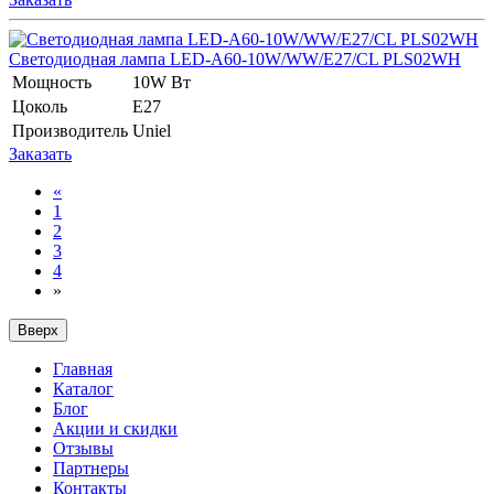
Светодиодная лампа LED-A60-10W/WW/E27/CL PLS02WH
Мощность
10W Вт
Цоколь
E27
Производитель
Uniel
Заказать
«
1
2
3
4
»
Вверх
Главная
Каталог
Блог
Акции и скидки
Отзывы
Партнеры
Контакты