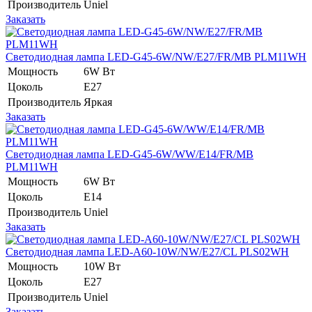
Производитель
Uniel
Заказать
Светодиодная лампа LED-G45-6W/NW/E27/FR/MB PLM11WH
Мощность
6W Вт
Цоколь
E27
Производитель
Яркая
Заказать
Светодиодная лампа LED-G45-6W/WW/E14/FR/MB
PLM11WH
Мощность
6W Вт
Цоколь
E14
Производитель
Uniel
Заказать
Светодиодная лампа LED-A60-10W/NW/E27/CL PLS02WH
Мощность
10W Вт
Цоколь
E27
Производитель
Uniel
Заказать