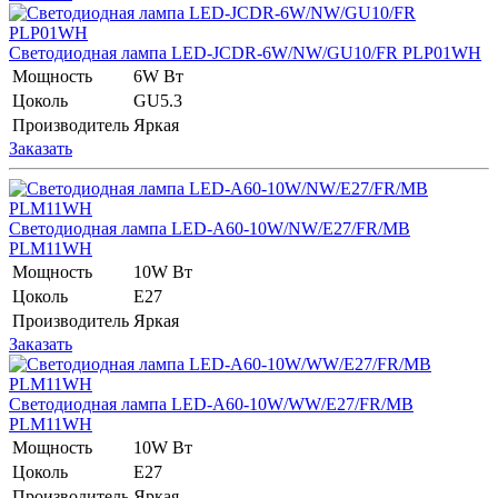
Светодиодная лампа LED-JCDR-6W/NW/GU10/FR PLP01WH
Мощность
6W Вт
Цоколь
GU5.3
Производитель
Яркая
Заказать
Светодиодная лампа LED-A60-10W/NW/E27/FR/MB
PLM11WH
Мощность
10W Вт
Цоколь
E27
Производитель
Яркая
Заказать
Светодиодная лампа LED-A60-10W/WW/E27/FR/MB
PLM11WH
Мощность
10W Вт
Цоколь
E27
Производитель
Яркая