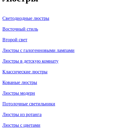
Светодиодные люстры
Восточный стиль
Второй свет
Люстры с галогенновыми лампами
Люстры в детскую комнату
Классические люстры
Кованые люстры
Люстры модерн
Потолочные светильники
Люстры из ротанга
Люстры с цветами