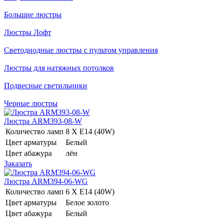
Большие люстры
Люстры Лофт
Светодиодные люстры с пультом управления
Люстры для натяжных потолков
Подвесные светильники
Черные люстры
Люстра ARM393-08-W
Количество ламп
8 Х E14 (40W)
Цвет арматуры
Белый
Цвет абажура
лён
Заказать
Люстра ARM394-06-WG
Количество ламп
6 Х E14 (40W)
Цвет арматуры
Белое золото
Цвет абажура
Белый