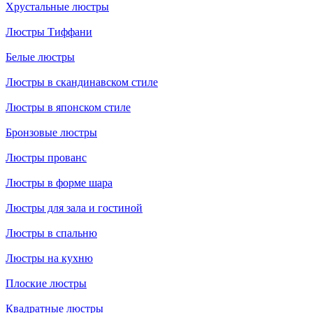
Хрустальные люстры
Люстры Тиффани
Белые люстры
Люстры в скандинавском стиле
Люстры в японском стиле
Бронзовые люстры
Люстры прованс
Люстры в форме шара
Люстры для зала и гостиной
Люстры в спальню
Люстры на кухню
Плоские люстры
Квадратные люстры