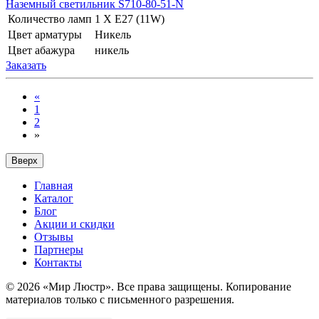
Наземный светильник S710-80-51-N
Количество ламп
1 Х E27 (11W)
Цвет арматуры
Никель
Цвет абажура
никель
Заказать
«
1
2
»
Вверх
Главная
Каталог
Блог
Акции и скидки
Отзывы
Партнеры
Контакты
© 2026 «Мир Люстр». Все права защищены. Копирование
материалов только с письменного разрешения.