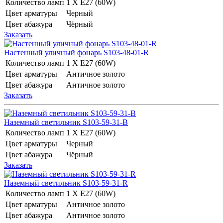
Количество ламп
1 Х E27 (60W)
Цвет арматуры
Черный
Цвет абажура
Чёрный
Заказать
Настенный уличный фонарь S103-48-01-R
Количество ламп
1 Х E27 (60W)
Цвет арматуры
Античное золото
Цвет абажура
Античное золото
Заказать
Наземный светильник S103-59-31-B
Количество ламп
1 Х E27 (60W)
Цвет арматуры
Черный
Цвет абажура
Чёрный
Заказать
Наземный светильник S103-59-31-R
Количество ламп
1 Х E27 (60W)
Цвет арматуры
Античное золото
Цвет абажура
Античное золото