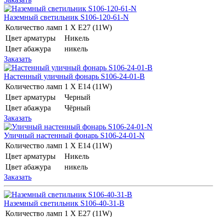
Наземный светильник S106-120-61-N
Количество ламп
1 Х E27 (11W)
Цвет арматуры
Никель
Цвет абажура
никель
Заказать
Настенный уличный фонарь S106-24-01-B
Количество ламп
1 Х E14 (11W)
Цвет арматуры
Черный
Цвет абажура
Чёрный
Заказать
Уличный настенный фонарь S106-24-01-N
Количество ламп
1 Х E14 (11W)
Цвет арматуры
Никель
Цвет абажура
никель
Заказать
Наземный светильник S106-40-31-B
Количество ламп
1 Х E27 (11W)